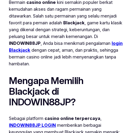
Bermain
casino online
kini semakin populer berkat
kemudahan akses dan ragam permainan yang
ditawarkan. Salah satu permainan yang selalu menjadi
favorit para pemain adalah
Blackjack
, game kartu klasik
yang dikenal dengan strategi, keberuntungan, dan
peluang besar untuk meraih kemenangan. Di
INDOWIN88JP
, Anda bisa menikmati pengalaman
login
Blackjack
dengan cepat, aman, dan praktis, sehingga
bermain casino online jadi lebih menyenangkan tanpa
hambatan.
Mengapa Memilih
Blackjack di
INDOWIN88JP?
Sebagai platform
casino online terpercaya
,
INDOWIN88JP LOGIN
memberikan berbagai
keunggulan yang membuat Blackjack semakin menarik: