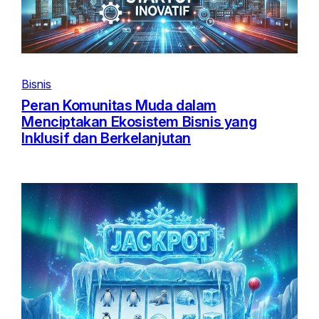
Bisnis
Peran Komunitas Muda dalam
Menciptakan Ekosistem Bisnis yang
Inklusif dan Berkelanjutan