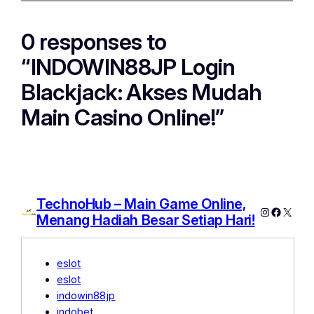
0 responses to
“INDOWIN88JP Login
Blackjack: Akses Mudah
Main Casino Online!”
TechnoHub – Main Game Online,
Instagram
Facebo
X
Menang Hadiah Besar Setiap Hari!
eslot
eslot
indowin88jp
indobet