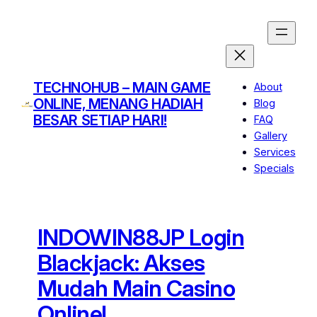
Skip
to
content
TECHNOHUB – MAIN GAME
About
ONLINE, MENANG HADIAH
Blog
BESAR SETIAP HARI!
FAQ
Gallery
Services
Specials
INDOWIN88JP Login
Blackjack: Akses
Mudah Main Casino
Online!