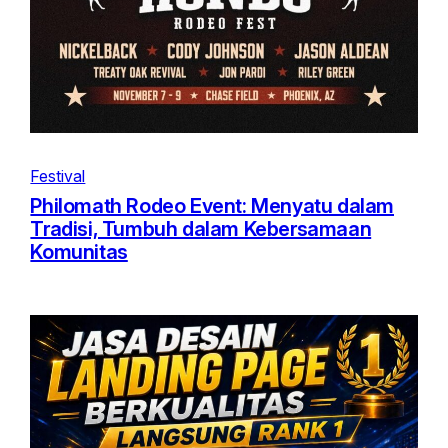
Festival
Philomath Rodeo Event: Menyatu dalam
Tradisi, Tumbuh dalam Kebersamaan
Komunitas