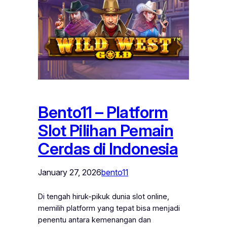
Bento11 – Platform
Slot Pilihan Pemain
Cerdas di Indonesia
January 27, 2026
bento11
Di tengah hiruk-pikuk dunia slot online,
memilih platform yang tepat bisa menjadi
penentu antara kemenangan dan