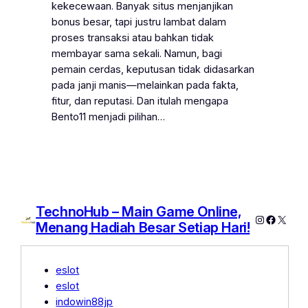
kekecewaan. Banyak situs menjanjikan
bonus besar, tapi justru lambat dalam
proses transaksi atau bahkan tidak
membayar sama sekali. Namun, bagi
pemain cerdas, keputusan tidak didasarkan
pada janji manis—melainkan pada fakta,
fitur, dan reputasi. Dan itulah mengapa
Bento11 menjadi pilihan…
TechnoHub – Main Game Online,
Instagram
Facebo
X
Menang Hadiah Besar Setiap Hari!
eslot
eslot
indowin88jp