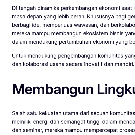
Di tengah dinamika perkembangan ekonomi saat in
masa depan yang lebih cerah. Khususnya bagi ge
berbagi ide, memperluas wawasan, dan berkolabo
mereka mampu membangun ekosistem bisnis yang seh
dalam mendukung pertumbuhan ekonomi yang ber
Untuk mendukung pengembangan komunitas yang p
dan kolaborasi usaha secara inovatif dan mandiri.
Membangun Lingkun
Salah satu kekuatan utama dari sebuah komunita
memiliki energi dan semangat tinggi dalam mencari
dan seminar, mereka mampu mempercepat proses i