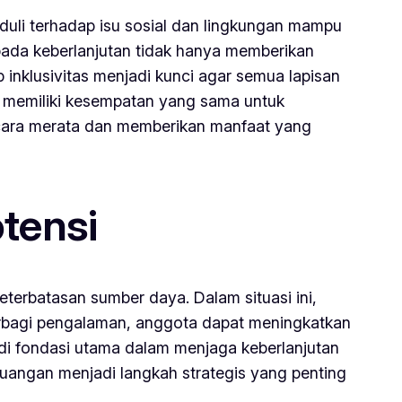
uli terhadap isu sosial dan lingkungan mampu
pada keberlanjutan tidak hanya memberikan
inklusivitas menjadi kunci agar semua lapisan
p memiliki kesempatan yang sama untuk
cara merata dan memberikan manfaat yang
tensi
eterbatasan sumber daya. Dalam situasi ini,
berbagi pengalaman, anggota dapat meningkatkan
adi fondasi utama dalam menjaga keberlanjutan
euangan menjadi langkah strategis yang penting