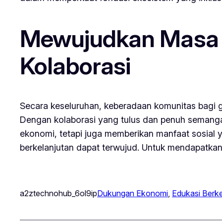
Mewujudkan Masa D
Kolaborasi
Secara keseluruhan, keberadaan komunitas bagi ge
Dengan kolaborasi yang tulus dan penuh seman
ekonomi, tetapi juga memberikan manfaat sosial 
berkelanjutan dapat terwujud. Untuk mendapatkan in
a2ztechnohub_6ol9ip
Dukungan Ekonomi
, 
Edukasi Berke