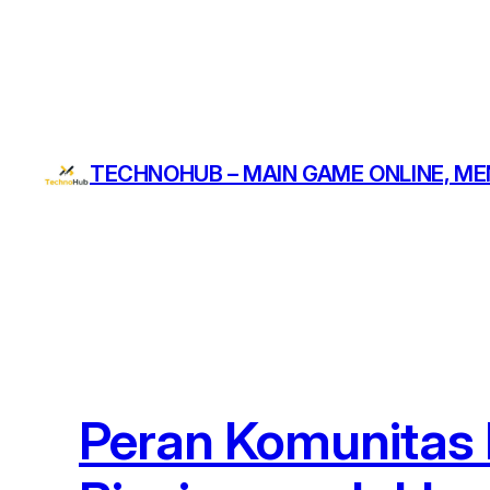
Skip
to
content
TECHNOHUB – MAIN GAME ONLINE, ME
Peran Komunitas