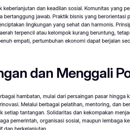
eberlanjutan dan keadilan sosial. Komunitas yang ped
bertanggung jawab. Praktik bisnis yang berorientasi 
ciptakan lingkungan yang sehat dan harmonis. Prinsip 
aerah terpencil atau kelompok kurang beruntung, teta
enuh empati, pertumbuhan ekonomi dapat berjalan se
gan dan Menggali Po
rbagai hambatan, mulai dari persaingan pasar hingga k
inovasi. Melalui berbagai pelatihan, mentoring, dan 
uk setiap tantangan. Solidaritas dan kekompakan menj
mbaga pemerintah, organisasi sosial, maupun lembaga k
f dan berkelanjutan.