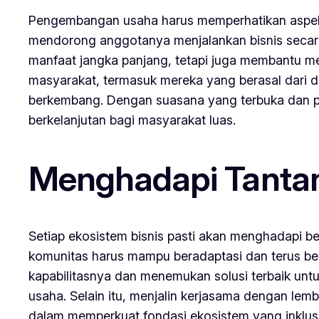
Pengembangan usaha harus memperhatikan aspek k
mendorong anggotanya menjalankan bisnis secara 
manfaat jangka panjang, tetapi juga membantu men
masyarakat, termasuk mereka yang berasal dari d
berkembang. Dengan suasana yang terbuka dan p
berkelanjutan bagi masyarakat luas.
Menghadapi Tantan
Setiap ekosistem bisnis pasti akan menghadapi be
komunitas harus mampu beradaptasi dan terus ber
kapabilitasnya dan menemukan solusi terbaik unt
usaha. Selain itu, menjalin kerjasama dengan le
dalam memperkuat fondasi ekosistem yang inklusi