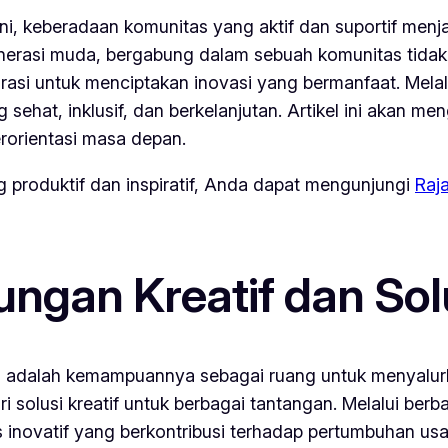
i, keberadaan komunitas yang aktif dan suportif menj
nerasi muda, bergabung dalam sebuah komunitas tidak 
rasi untuk menciptakan inovasi yang bermanfaat. Me
at, inklusif, dan berkelanjutan. Artikel ini akan me
orientasi masa depan.
roduktif dan inspiratif, Anda dapat mengunjungi
Raj
gan Kreatif dan Solu
s adalah kemampuannya sebagai ruang untuk menyalurk
 solusi kreatif untuk berbagai tantangan. Melalui berba
novatif yang berkontribusi terhadap pertumbuhan us