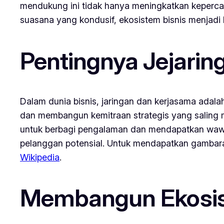
mendukung ini tidak hanya meningkatkan keperca
suasana yang kondusif, ekosistem bisnis menjadi
Pentingnya Jejarin
Dalam dunia bisnis, jaringan dan kerjasama adala
dan membangun kemitraan strategis yang saling m
untuk berbagi pengalaman dan mendapatkan wawa
pelanggan potensial. Untuk mendapatkan gambara
Wikipedia
.
Membangun Ekosist