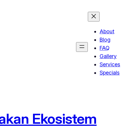
About
Blog
FAQ
Gallery
Services
Specials
akan Ekosistem