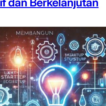
if dan Berkelanjutan