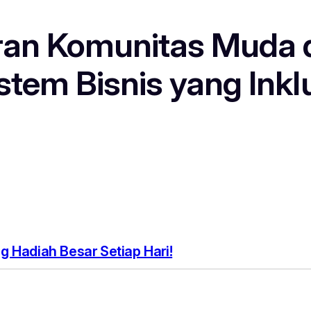
eran Komunitas Muda
tem Bisnis yang Inklu
 Hadiah Besar Setiap Hari!