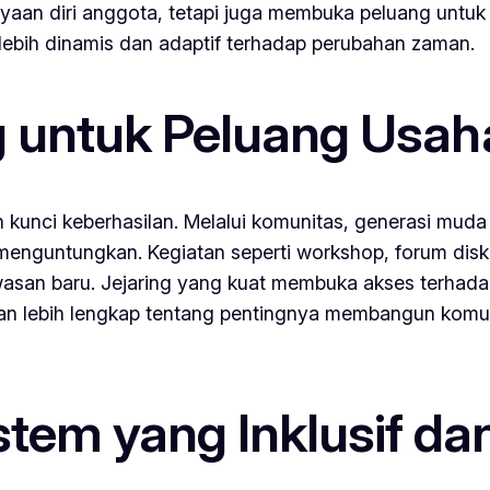
yaan diri anggota, tetapi juga membuka peluang untuk
 lebih dinamis dan adaptif terhadap perubahan zaman.
g untuk Peluang Usah
h kunci keberhasilan. Melalui komunitas, generasi mu
enguntungkan. Kegiatan seperti workshop, forum disku
san baru. Jejaring yang kuat membuka akses terhadap
n lebih lengkap tentang pentingnya membangun komun
em yang Inklusif dan