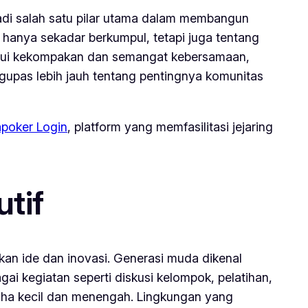
adi salah satu pilar utama dalam membangun
hanya sekadar berkumpul, tetapi juga tentang
lalui kekompakan dan semangat kebersamaan,
ngupas lebih jauh tentang pentingnya komunitas
apoker Login
, platform yang memfasilitasi jejaring
tif
an ide dan inovasi. Generasi muda dikenal
gai kegiatan seperti diskusi kelompok, pelatihan,
aha kecil dan menengah. Lingkungan yang