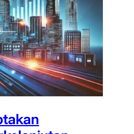
ptakan