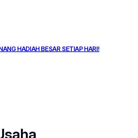
NANG HADIAH BESAR SETIAP HARI!
Usaha