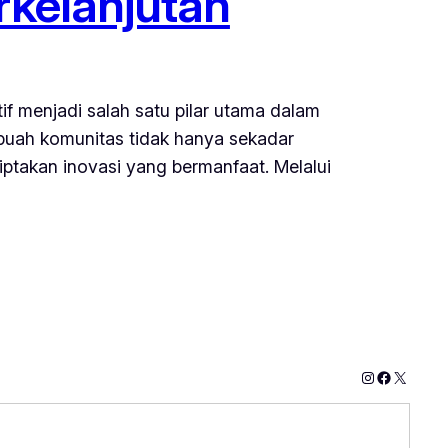
rkelanjutan
f menjadi salah satu pilar utama dalam
uah komunitas tidak hanya sekadar
ptakan inovasi yang bermanfaat. Melalui
Instagram
Faceboo
X