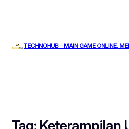
TECHNOHUB – MAIN GAME ONLINE, ME
Tag:
Keterampilan 