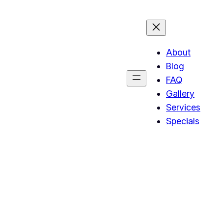
About
Blog
FAQ
Gallery
Services
Specials