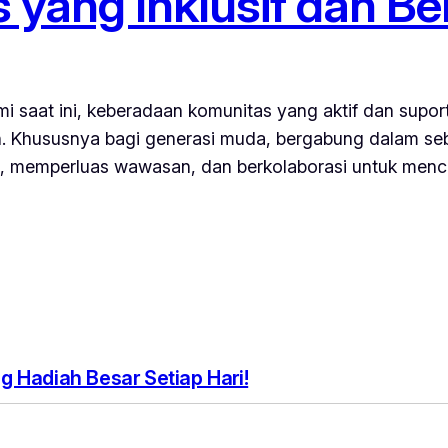
 yang Inklusif dan Be
saat ini, keberadaan komunitas yang aktif dan suporti
 Khususnya bagi generasi muda, bergabung dalam seb
de, memperluas wawasan, dan berkolaborasi untuk menci
 Hadiah Besar Setiap Hari!