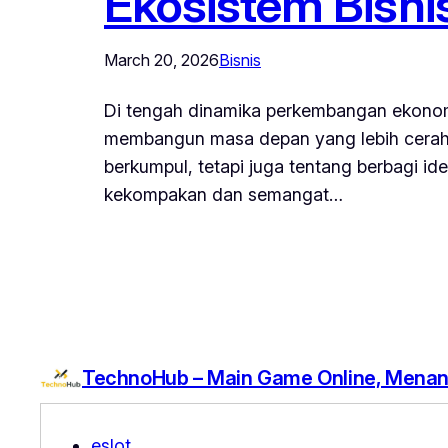
Ekosistem Bisnis
March 20, 2026
Bisnis
Di tengah dinamika perkembangan ekonomi 
membangun masa depan yang lebih cerah.
berkumpul, tetapi juga tentang berbagi i
kekompakan dan semangat…
TechnoHub – Main Game Online, Menang
eslot