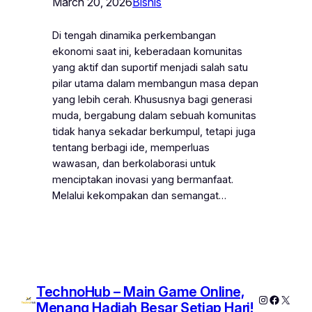
March 20, 2026
Bisnis
Di tengah dinamika perkembangan
ekonomi saat ini, keberadaan komunitas
yang aktif dan suportif menjadi salah satu
pilar utama dalam membangun masa depan
yang lebih cerah. Khususnya bagi generasi
muda, bergabung dalam sebuah komunitas
tidak hanya sekadar berkumpul, tetapi juga
tentang berbagi ide, memperluas
wawasan, dan berkolaborasi untuk
menciptakan inovasi yang bermanfaat.
Melalui kekompakan dan semangat…
TechnoHub – Main Game Online,
Instagram
Facebo
X
Menang Hadiah Besar Setiap Hari!