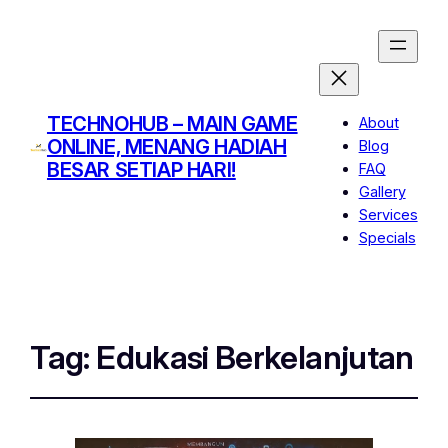
TECHNOHUB – MAIN GAME
About
ONLINE, MENANG HADIAH
Blog
BESAR SETIAP HARI!
FAQ
Gallery
Services
Specials
Tag:
Edukasi Berkelanjutan