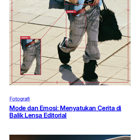
Fotografi
Mode dan Emosi: Menyatukan Cerita di
Balik Lensa Editorial