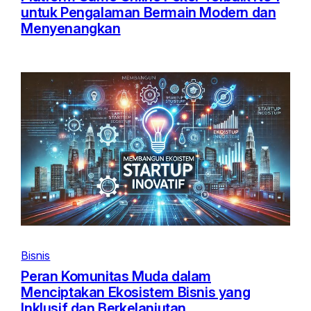
untuk Pengalaman Bermain Modern dan
Menyenangkan
Bisnis
Peran Komunitas Muda dalam
Menciptakan Ekosistem Bisnis yang
Inklusif dan Berkelanjutan