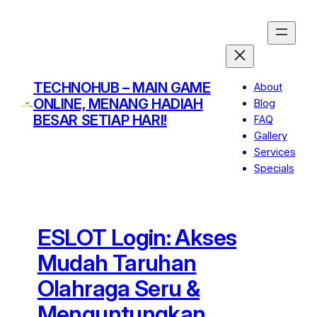
Skip
to
content
TECHNOHUB – MAIN GAME
About
ONLINE, MENANG HADIAH
Blog
BESAR SETIAP HARI!
FAQ
Gallery
Services
Specials
ESLOT Login: Akses
Mudah Taruhan
Olahraga Seru &
Menguntungkan