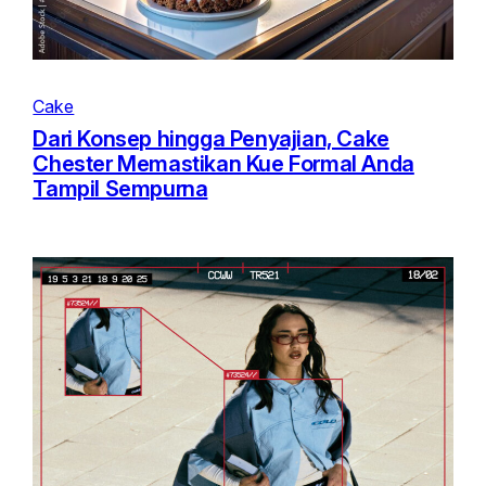
Cake
Dari Konsep hingga Penyajian, Cake
Chester Memastikan Kue Formal Anda
Tampil Sempurna