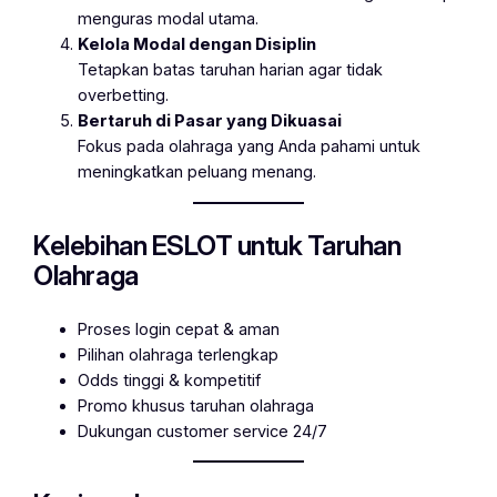
menguras modal utama.
Kelola Modal dengan Disiplin
Tetapkan batas taruhan harian agar tidak
overbetting.
Bertaruh di Pasar yang Dikuasai
Fokus pada olahraga yang Anda pahami untuk
meningkatkan peluang menang.
Kelebihan ESLOT untuk Taruhan
Olahraga
Proses login cepat & aman
Pilihan olahraga terlengkap
Odds tinggi & kompetitif
Promo khusus taruhan olahraga
Dukungan customer service 24/7