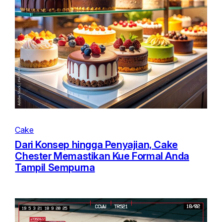
Cake
Dari Konsep hingga Penyajian, Cake
Chester Memastikan Kue Formal Anda
Tampil Sempurna