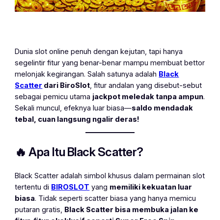
Dunia slot online penuh dengan kejutan, tapi hanya
segelintir fitur yang benar-benar mampu membuat bettor
melonjak kegirangan. Salah satunya adalah
Black
Scatter
dari BiroSlot
, fitur andalan yang disebut-sebut
sebagai pemicu utama
jackpot meledak tanpa ampun
.
Sekali muncul, efeknya luar biasa—
saldo mendadak
tebal, cuan langsung ngalir deras!
🔥 Apa Itu Black Scatter?
Black Scatter adalah simbol khusus dalam permainan slot
tertentu di
BIROSLOT
yang
memiliki kekuatan luar
biasa
. Tidak seperti scatter biasa yang hanya memicu
putaran gratis,
Black Scatter bisa membuka jalan ke