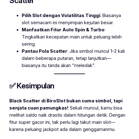
Scatter
Pilih Slot dengan Volatilitas Tinggi
: Biasanya
slot semacam ini menyimpan kejutan besar.
Manfaatkan Fitur Auto Spin & Turbo
:
Tingkatkan kecepatan main untuk peluang lebih
sering.
Pantau Pola Scatter
: Jika simbol muncul 1–2 kali
dalam beberapa putaran, tetap lanjutkan—
biasanya itu tanda akan “meledak”.
✅ Kesimpulan
Black Scatter di BiroSlot bukan cuma simbol, tapi
senjata cuan pamungkas!
Sekali muncul, kamu bisa
melihat saldo naik drastis dalam hitungan detik. Dengan
fitur super gacor ini, tak perlu lagi takut main slot—
karena peluang jackpot ada dalam genggamanmu.