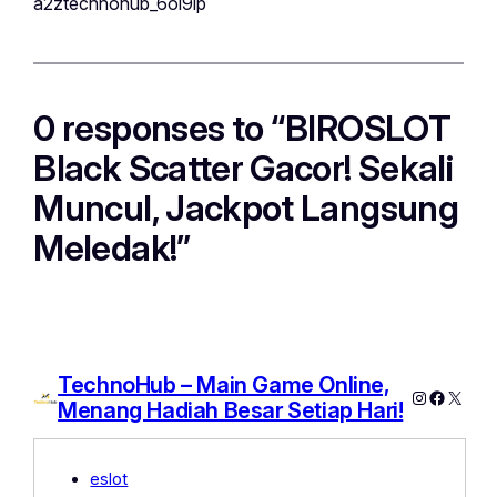
a2ztechnohub_6ol9ip
0 responses to “BIROSLOT
Black Scatter Gacor! Sekali
Muncul, Jackpot Langsung
Meledak!”
TechnoHub – Main Game Online,
Instagram
Facebo
X
Menang Hadiah Besar Setiap Hari!
eslot