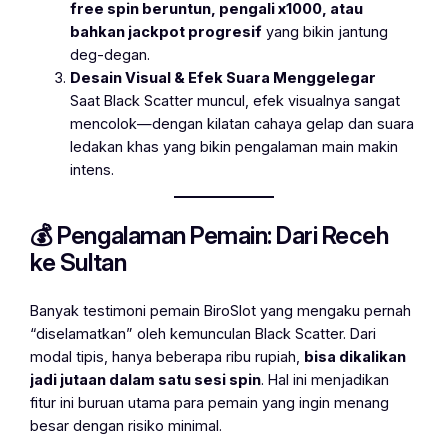
free spin beruntun, pengali x1000, atau
bahkan jackpot progresif
yang bikin jantung
deg-degan.
Desain Visual & Efek Suara Menggelegar
Saat Black Scatter muncul, efek visualnya sangat
mencolok—dengan kilatan cahaya gelap dan suara
ledakan khas yang bikin pengalaman main makin
intens.
💰 Pengalaman Pemain: Dari Receh
ke Sultan
Banyak testimoni pemain BiroSlot yang mengaku pernah
“diselamatkan” oleh kemunculan Black Scatter. Dari
modal tipis, hanya beberapa ribu rupiah,
bisa dikalikan
jadi jutaan dalam satu sesi spin
. Hal ini menjadikan
fitur ini buruan utama para pemain yang ingin menang
besar dengan risiko minimal.