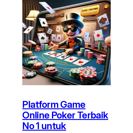
Platform Game
Online Poker Terbaik
No 1 untuk