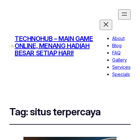
TECHNOHUB – MAIN GAME
About
ONLINE, MENANG HADIAH
Blog
BESAR SETIAP HARI!
FAQ
Gallery
Services
Specials
Tag:
situs terpercaya