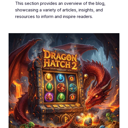
This section provides an overview of the blog,
showcasing a variety of articles, insights, and
resources to inform and inspire readers.