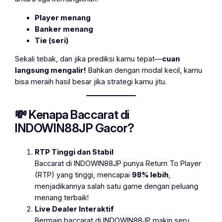
Player menang
Banker menang
Tie (seri)
Sekali tebak, dan jika prediksi kamu tepat—
cuan
langsung mengalir!
Bahkan dengan modal kecil, kamu
bisa meraih hasil besar jika strategi kamu jitu.
💸 Kenapa Baccarat di
INDOWIN88JP Gacor?
RTP Tinggi dan Stabil
Baccarat di INDOWIN88JP punya Return To Player
(RTP) yang tinggi, mencapai
98% lebih
,
menjadikannya salah satu game dengan peluang
menang terbaik!
Live Dealer Interaktif
Bermain baccarat di INDOWIN88JP makin seru