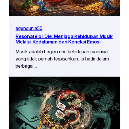
agendunia55
Resonate or Die: Menjaga Kehidupan Musik
Melalui Kedalaman dan Koneksi Emosi
Musik adalah bagian dari kehidupan manusia
yang tidak pernah terpisahkan. Ia hadir dalam
berbagai…