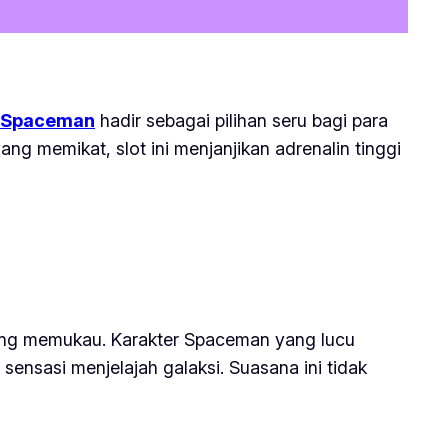
t Spaceman
hadir sebagai pilihan seru bagi para
g memikat, slot ini menjanjikan adrenalin tinggi
ng memukau. Karakter Spaceman yang lucu
ensasi menjelajah galaksi. Suasana ini tidak