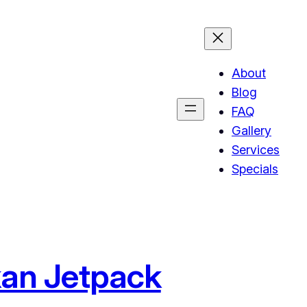
About
Blog
FAQ
Gallery
Services
Specials
an Jetpack