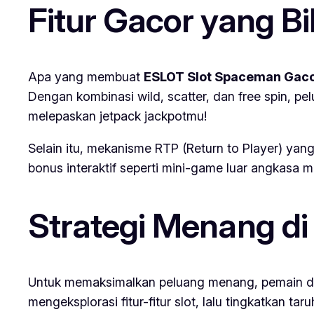
Fitur Gacor yang Bi
Apa yang membuat
ESLOT Slot Spaceman Gac
Dengan kombinasi wild, scatter, dan free spin, p
melepaskan jetpack jackpotmu!
Selain itu, mekanisme RTP (Return to Player) yang
bonus interaktif seperti mini-game luar angka
Strategi Menang d
Untuk memaksimalkan peluang menang, pemain dis
mengeksplorasi fitur-fitur slot, lalu tingkatka