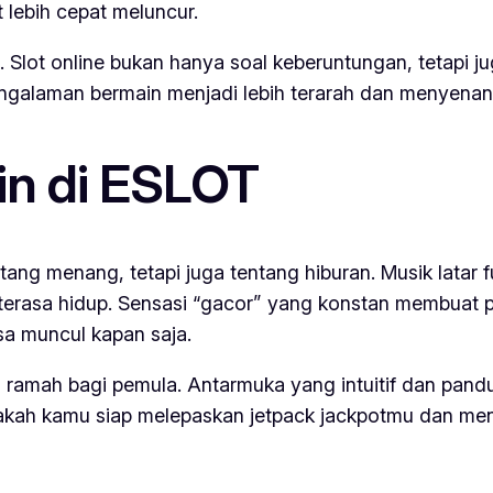
 lebih cepat meluncur.
ci. Slot online bukan hanya soal keberuntungan, tetapi
ngalaman bermain menjadi lebih terarah dan menyenan
n di ESLOT
g menang, tetapi juga tentang hiburan. Musik latar fu
n terasa hidup. Sensasi “gacor” yang konstan membuat
sa muncul kapan saja.
i ramah bagi pemula. Antarmuka yang intuitif dan pan
kah kamu siap melepaskan jetpack jackpotmu dan men