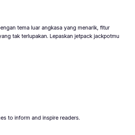
ngan tema luar angkasa yang menarik, fitur
yang tak terlupakan. Lepaskan jetpack jackpotmu
es to inform and inspire readers.