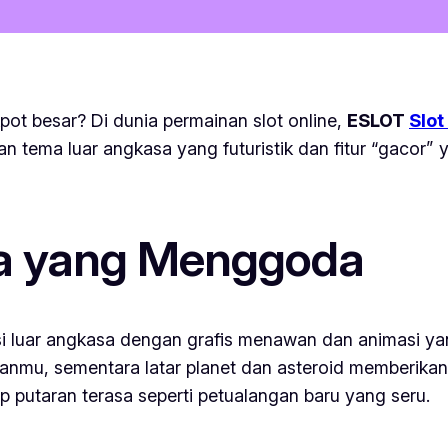
ot besar? Di dunia permainan slot online,
ESLOT
Slo
ema luar angkasa yang futuristik dan fitur “gacor” yan
a yang Menggoda
luar angkasa dengan grafis menawan dan animasi ya
mu, sementara latar planet dan asteroid memberikan s
 putaran terasa seperti petualangan baru yang seru.