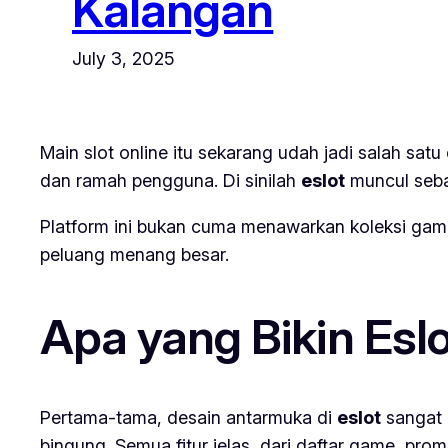
Kalangan
July 3, 2025
Main slot online itu sekarang udah jadi salah sat
dan ramah pengguna. Di sinilah
eslot
muncul seba
Platform ini bukan cuma menawarkan koleksi game 
peluang menang besar.
Apa yang Bikin Esl
Pertama-tama, desain antarmuka di
eslot
sangat 
bingung. Semua fitur jelas, dari daftar game, pro