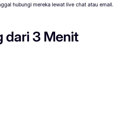
ggal hubungi mereka lewat live chat atau email.
 dari 3 Menit