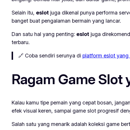
Selain itu,
eslot
juga dikenal punya performa server
banget buat pengalaman bermain yang lancar.
Dan satu hal yang penting:
eslot
juga direkomend
terbaru.
🔗 Coba sendiri serunya di
platform eslot yang
Ragam Game Slot y
Kalau kamu tipe pemain yang cepat bosan, jangan
efek visual keren, sampai game slot progresif den
Salah satu yang menarik adalah koleksi game ber