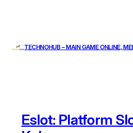
Skip
to
content
TECHNOHUB – MAIN GAME ONLINE, ME
Eslot: Platform S