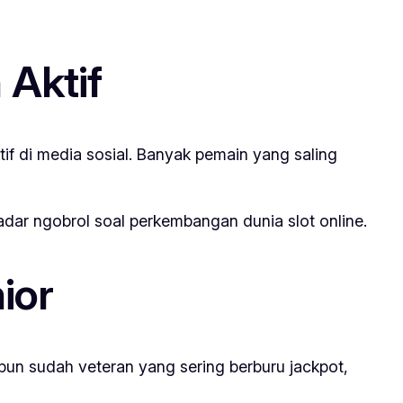
 Aktif
tif di media sosial. Banyak pemain yang saling
kadar ngobrol soal perkembangan dunia slot online.
ior
upun sudah veteran yang sering berburu jackpot,