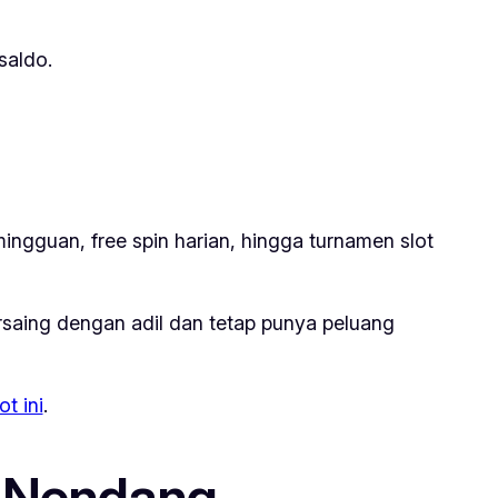
saldo.
ngguan, free spin harian, hingga turnamen slot
rsaing dengan adil dan tetap punya peluang
t ini
.
n Nendang