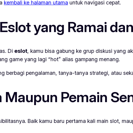
sa
kembali ke halaman utama
untuk navigasi cepat.
slot yang Ramai dan
as. Di
eslot
, kamu bisa gabung ke grup diskusi yang ak
tang game yang lagi “hot” alias gampang menang.
ing berbagi pengalaman, tanya-tanya strategi, atau se
a Maupun Pemain Sen
ibilitasnya. Baik kamu baru pertama kali main slot, ma