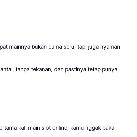
tempat mainnya bukan cuma seru, tapi juga nyaman
antai, tanpa tekanan, dan pastinya tetap punya
rtama kali main slot online, kamu nggak bakal