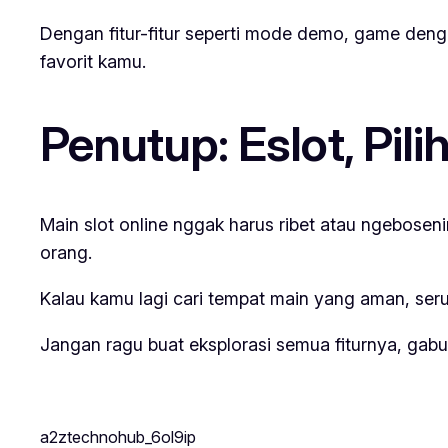
Dengan fitur-fitur seperti mode demo, game denga
favorit kamu.
Penutup: Eslot, Pil
Main slot online nggak harus ribet atau ngebosen
orang.
Kalau kamu lagi cari tempat main yang aman, se
Jangan ragu buat eksplorasi semua fiturnya, gab
a2ztechnohub_6ol9ip