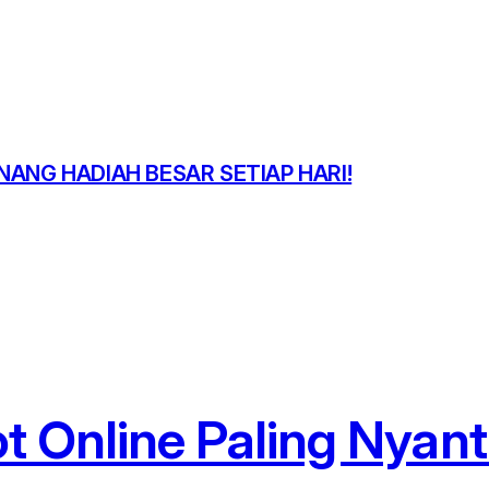
NANG HADIAH BESAR SETIAP HARI!
lot Online Paling Nya