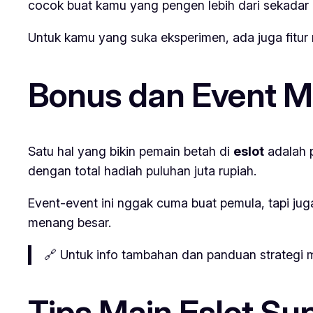
cocok buat kamu yang pengen lebih dari sekadar 
Untuk kamu yang suka eksperimen, ada juga fitu
Bonus dan Event M
Satu hal yang bikin pemain betah di
eslot
adalah p
dengan total hadiah puluhan juta rupiah.
Event-event ini nggak cuma buat pemula, tapi jug
menang besar.
🔗 Untuk info tambahan dan panduan strategi m
Tips Main Eslot S