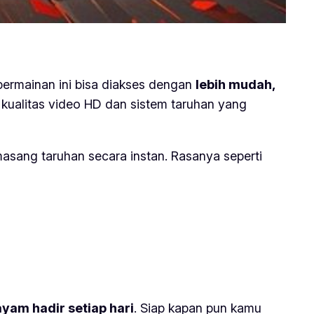
 permainan ini bisa diakses dengan
lebih mudah,
kualitas video HD dan sistem taruhan yang
masang taruhan secara instan. Rasanya seperti
yam hadir setiap hari
. Siap kapan pun kamu