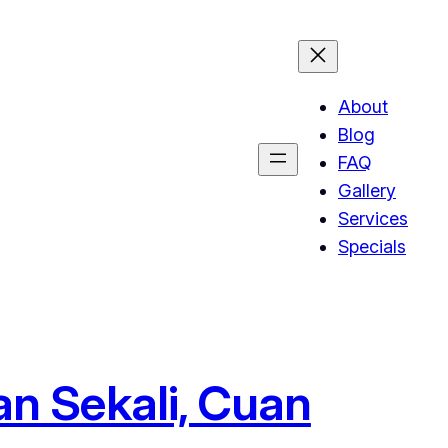
About
Blog
FAQ
Gallery
Services
Specials
n Sekali, Cuan