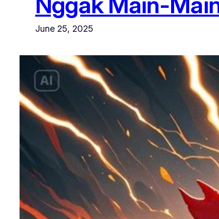
Nggak Main-Main
June 25, 2025