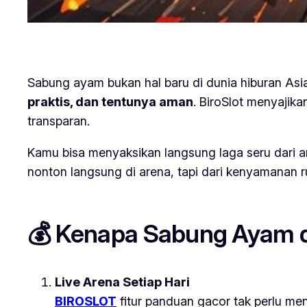
Sabung ayam bukan hal baru di dunia hiburan Asia
praktis, dan tentunya aman
. BiroSlot menyajik
transparan.
Kamu bisa menyaksikan langsung laga seru dari ar
nonton langsung di arena, tapi dari kenyamanan 
💰 Kenapa Sabung Ayam d
Live Arena Setiap Hari
BIROSLOT
fitur panduan gacor tak perlu me