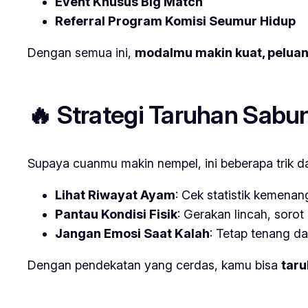
Event Khusus Big Match
Referral Program Komisi Seumur Hidup
Dengan semua ini,
modalmu makin kuat, pelua
🔥 Strategi Taruhan Sab
Supaya cuanmu makin nempel, ini beberapa trik dar
Lihat Riwayat Ayam
: Cek statistik kemena
Pantau Kondisi Fisik
: Gerakan lincah, sorot
Jangan Emosi Saat Kalah
: Tetap tenang d
Dengan pendekatan yang cerdas, kamu bisa
taru