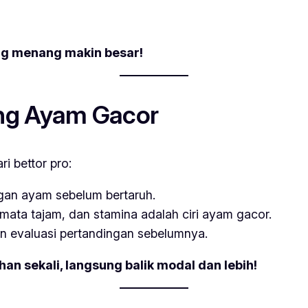
ng menang makin besar!
ung Ayam Gacor
i bettor pro:
ngan ayam sebelum bertaruh.
 mata tajam, dan stamina adalah ciri ayam gacor.
an evaluasi pertandingan sebelumnya.
han sekali, langsung balik modal dan lebih!