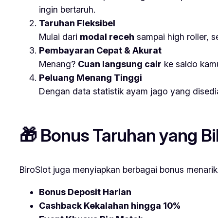
ingin bertaruh.
Taruhan Fleksibel
Mulai dari
modal receh
sampai high roller, 
Pembayaran Cepat & Akurat
Menang?
Cuan langsung cair
ke saldo kamu
Peluang Menang Tinggi
Dengan data statistik ayam jago yang dised
🎁 Bonus Taruhan yang B
BiroSlot juga menyiapkan berbagai bonus menari
Bonus Deposit Harian
Cashback Kekalahan hingga 10%