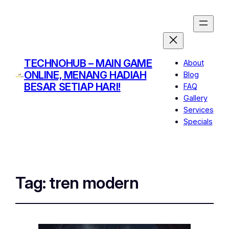
TECHNOHUB – MAIN GAME
About
ONLINE, MENANG HADIAH
Blog
BESAR SETIAP HARI!
FAQ
Gallery
Services
Specials
Tag:
tren modern