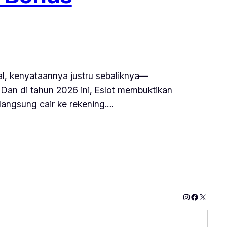
al, kenyataannya justru sebaliknya—
 Dan di tahun 2026 ini, Eslot membuktikan
angsung cair ke rekening.…
Instagram
Faceboo
X