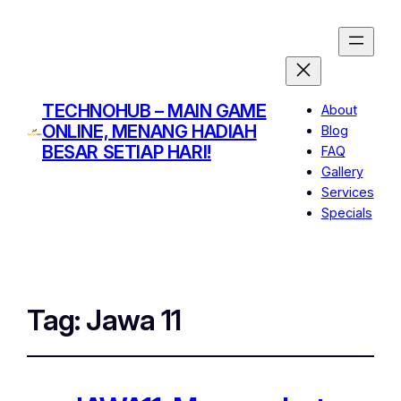
TECHNOHUB – MAIN GAME
About
ONLINE, MENANG HADIAH
Blog
BESAR SETIAP HARI!
FAQ
Gallery
Services
Specials
Tag:
Jawa 11