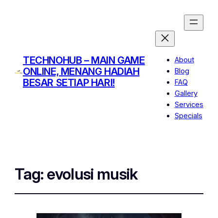
TECHNOHUB – MAIN GAME
About
ONLINE, MENANG HADIAH
Blog
BESAR SETIAP HARI!
FAQ
Gallery
Services
Specials
Tag:
evolusi musik