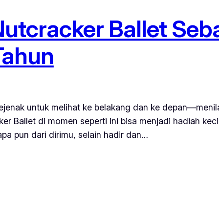
tcracker Ballet Seb
 Tahun
i sejenak untuk melihat ke belakang dan ke depan—menil
r Ballet di momen seperti ini bisa menjadi hadiah kecil
pa pun dari dirimu, selain hadir dan…