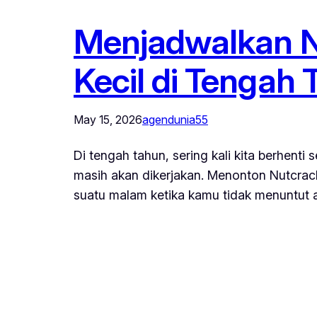
Menjadwalkan Nu
Kecil di Tengah
May 15, 2026
agendunia55
Di tengah tahun, sering kali kita berhent
masih akan dikerjakan. Menonton Nutcracke
suatu malam ketika kamu tidak menuntut a