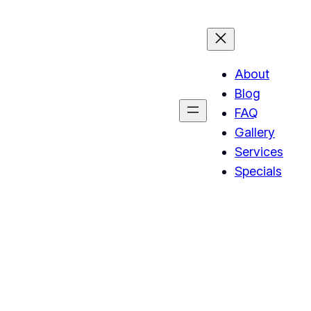
About
Blog
FAQ
Gallery
Services
Specials